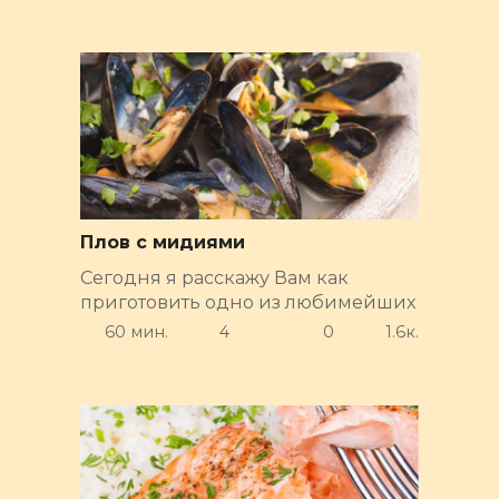
Плов с мидиями
Сегодня я расскажу Вам как
приготовить одно из любимейших
60 мин.
4
0
1.6к.