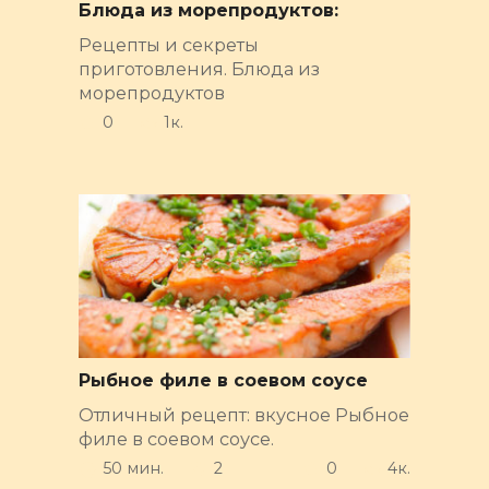
Блюда из морепродуктов:
Рецепты и секреты
приготовления. Блюда из
морепродуктов
0
1к.
Рыбное филе в соевом соусе
Отличный рецепт: вкусное Рыбное
филе в соевом соусе.
50 мин.
2
0
4к.