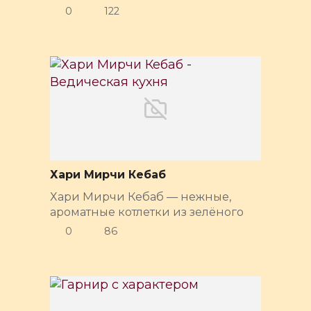
0
122
Хари Мирчи Кебаб
Хари Мирчи Кебаб — нежные,
ароматные котлетки из зелёного
0
86