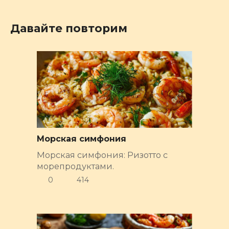
Давайте повторим
Морская симфония
Морская симфония: Ризотто с
морепродуктами.
0
414