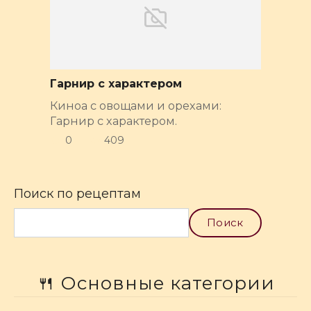
Гарнир с характером
Киноа с овощами и орехами:
Гарнир с характером.
0
409
Поиск по рецептам
Поиск
🍴 Основные категории