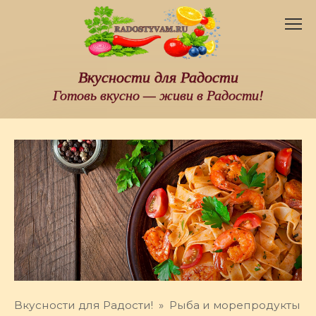
Перейти
к
контенту
Вкусности для Радости
Готовь вкусно — живи в Радости!
Вкусности для Радости!
»
Рыба и морепродукты