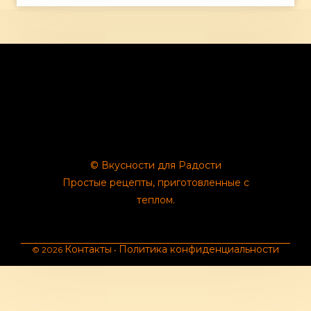
© Вкусности для Радости
Простые рецепты, приготовленные с
теплом.
Контакты
Политика конфиденциальности
© 2026
•