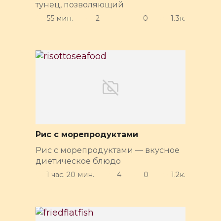
тунец, позволяющий
55 мин.
2
0
1.3к.
Рис с морепродуктами
Рис с морепродуктами — вкусное
диетическое блюдо
1 час. 20 мин.
4
0
1.2к.