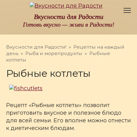
Перейти
к
Вкусности для Радости
контенту
Готовь вкусно — живи в Радости!
Вкусности для Радости!
»
Рецепты на каждый
день
»
Рыба и морепродукты
»
Рыбные
котлеты
Рыбные котлеты
Рецепт «Рыбные котлеты» позволит
приготовить вкусное и полезное блюдо
для всей семьи. Его вполне можно отнести
к диетическим блюдам.