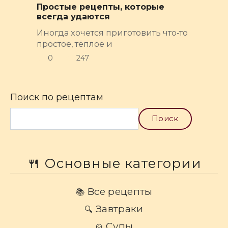
Простые рецепты, которые
всегда удаются
Иногда хочется приготовить что‑то
простое, тёплое и
0
247
Поиск по рецептам
Поиск
🍴 Основные категории
Все рецепты
📚
Завтраки
🔍
Супы
🍲