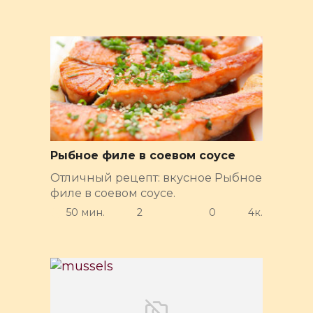
Рыбное филе в соевом соусе
Отличный рецепт: вкусное Рыбное
филе в соевом соусе.
50 мин.
2
0
4к.