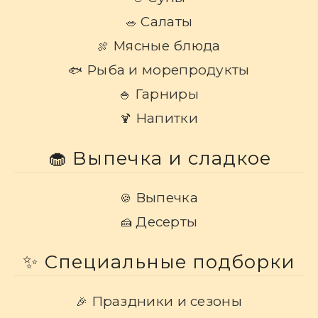
Салаты
🥗
Мясные блюда
🍖
Рыба и морепродукты
🐟
Гарниры
🍚
Напитки
🍹
🧁 Выпечка и сладкое
Выпечка
🍪
Десерты
🍰
✨ Специальные подборки
Праздники и сезоны
🎉