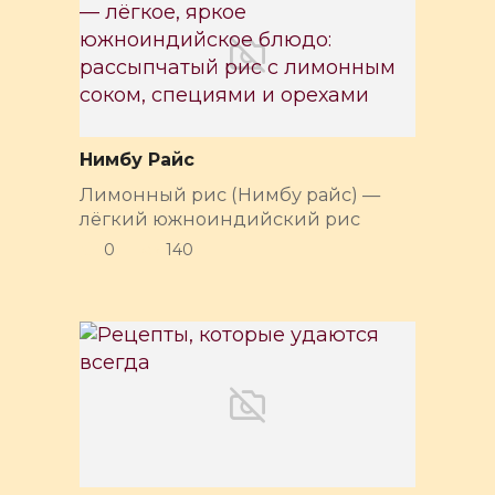
Нимбу Райс
Лимонный рис (Нимбу райс) —
лёгкий южноиндийский рис
0
140