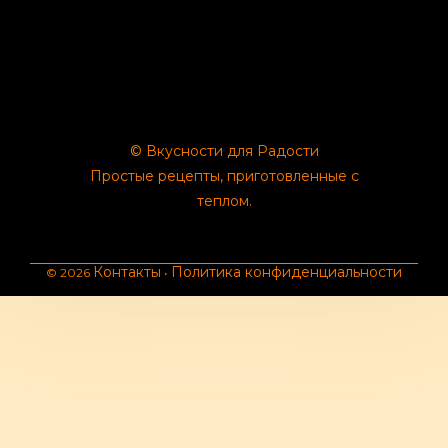
© Вкусности для Радости
Простые рецепты, приготовленные с
теплом.
Контакты
Политика конфиденциальности
© 2026
•