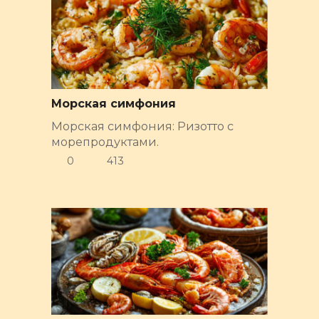
Морская симфония
Морская симфония: Ризотто с
морепродуктами.
0
413