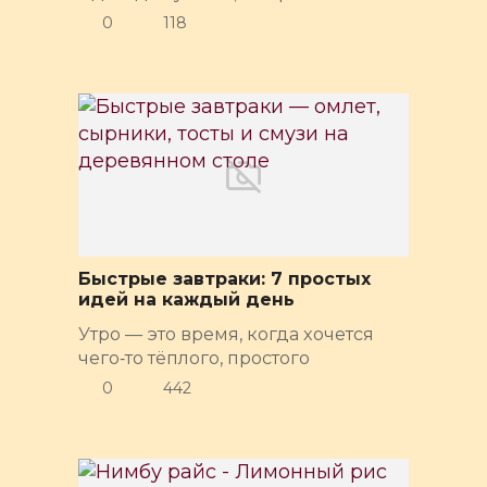
0
118
Быстрые завтраки: 7 простых
идей на каждый день
Утро — это время, когда хочется
чего‑то тёплого, простого
0
442