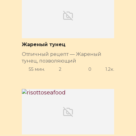
Жареный тунец
Отличный рецепт — Жареный
тунец, позволяющий
55 мин.
2
0
1.2к.