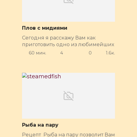
Плов с мидиями
Сегодня я расскажу Вам как
приготовить одно из любимейших
60 мин.
4
0
1.6к.
Рыба на пару
Рецепт Рыба на пару позволит Вам