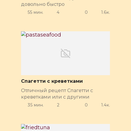
довольно быстро
55 мин.
4
0
1.6к.
Спагетти с креветками
Отличный рецепт Спагетти с
креветками или с другими
35 мин.
2
0
1.4к.