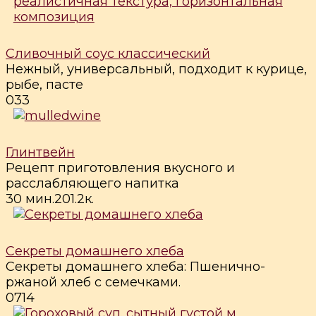
Сливочный соус классический
Нежный, универсальный, подходит к курице,
рыбе, пасте
0
33
Глинтвейн
Рецепт приготовления вкусного и
расслабляющего напитка
30 мин.
2
0
1.2к.
Секреты домашнего хлеба
Секреты домашнего хлеба: Пшенично-
ржаной хлеб с семечками.
0
714