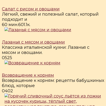
Салат с рисом и овощами
Лёгкий, свежий и полезный салат, который
подходит и
60 мин.
6
0
1.1к.
Лазанья с мясом и овощами
Классика итальянской кухни: Лазанья с
мясом и овощами.
0
525
Возвращение к корням
Возвращение к корням: рецепты бабушкиных
блюд, которые
0
402