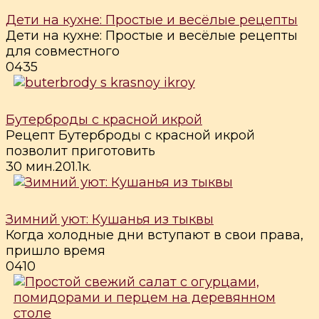
Дети на кухне: Простые и весёлые рецепты
Дети на кухне: Простые и весёлые рецепты
для совместного
0
435
Бутерброды с красной икрой
Рецепт Бутерброды с красной икрой
позволит приготовить
30 мин.
2
0
1.1к.
Зимний уют: Кушанья из тыквы
Когда холодные дни вступают в свои права,
пришло время
0
410