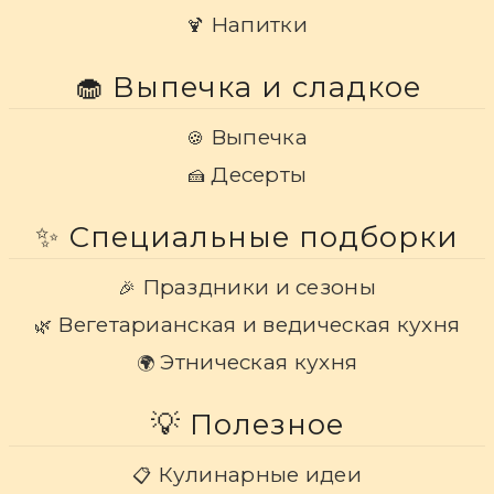
Напитки
🍹
🧁 Выпечка и сладкое
Выпечка
🍪
Десерты
🍰
✨ Специальные подборки
Праздники и сезоны
🎉
Вегетарианская и ведическая кухня
🌿
Этническая кухня
🌍
💡 Полезное
Кулинарные идеи
📋