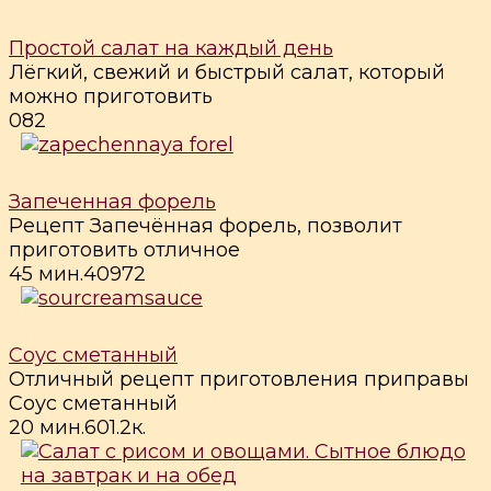
Простой салат на каждый день
Лёгкий, свежий и быстрый салат, который
можно приготовить
0
82
Запеченная форель
Рецепт Запечённая форель, позволит
приготовить отличное
45 мин.
4
0
972
Соус сметанный
Отличный рецепт приготовления приправы
Соус сметанный
20 мин.
6
0
1.2к.