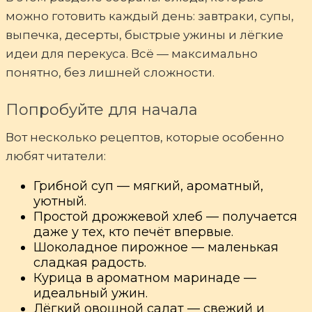
можно готовить каждый день: завтраки, супы,
выпечка, десерты, быстрые ужины и лёгкие
идеи для перекуса. Всё — максимально
понятно, без лишней сложности.
Попробуйте для начала
Вот несколько рецептов, которые особенно
любят читатели:
Грибной суп — мягкий, ароматный,
уютный.
Простой дрожжевой хлеб — получается
даже у тех, кто печёт впервые.
Шоколадное пирожное — маленькая
сладкая радость.
Курица в ароматном маринаде —
идеальный ужин.
Лёгкий овощной салат — свежий и