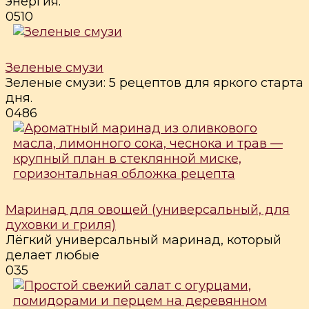
энергия.
0
510
Зеленые смузи
Зеленые смузи: 5 рецептов для яркого старта
дня.
0
486
Маринад для овощей (универсальный, для
духовки и гриля)
Лёгкий универсальный маринад, который
делает любые
0
35