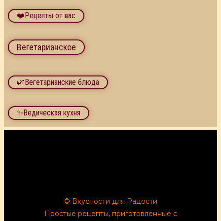
❤️Рецепты от вас
Вегетарианское
🌿Вегетарианские блюда
✨Ведическая кухня
© Вкусности для Радости
Простые рецепты, приготовленные с