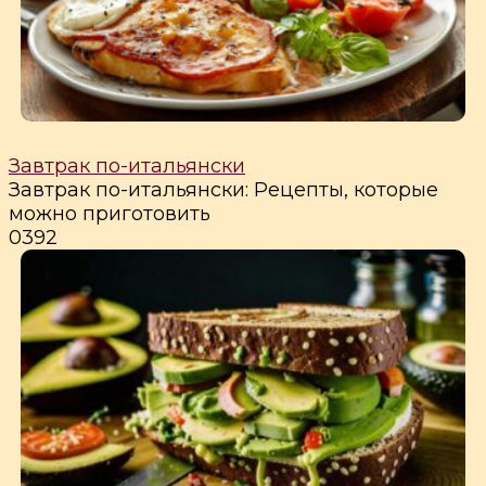
Завтрак по-итальянски
Завтрак по-итальянски: Рецепты, которые
можно приготовить
0
392