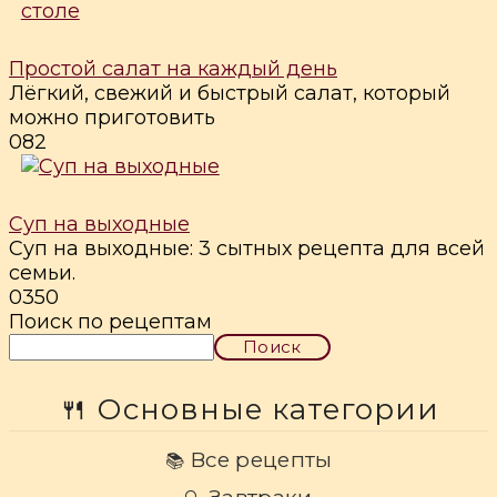
Простой салат на каждый день
Лёгкий, свежий и быстрый салат, который
можно приготовить
0
82
Суп на выходные
Суп на выходные: 3 сытных рецепта для всей
семьи.
0
350
Поиск по рецептам
Поиск
🍴 Основные категории
Все рецепты
📚