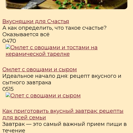
Вкусняшки для Счастья
А как определить, что такое счастье?
Оказывается всё
0
470
Омлет с овощами и сыром
Идеальное начало дня: рецепт вкусного и
сытного завтрака
0
515
Как приготовить вкусный завтрак: рецепты
для всей семьи
Завтрак — это самый важный прием пищи в
течение