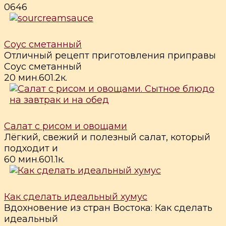
0
646
Соус сметанный
Отличный рецепт приготовления приправы
Соус сметанный
20 мин.
6
0
1.2к.
Салат с рисом и овощами
Лёгкий, свежий и полезный салат, который
подходит и
60 мин.
6
0
1.1к.
Как сделать идеальный хумус
Вдохновение из стран Востока: Как сделать
идеальный