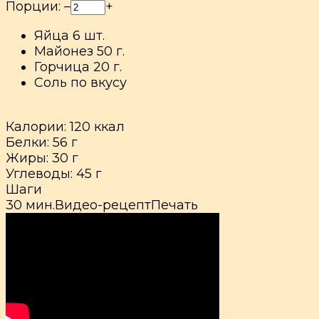
Порции:
–
+
Яйца
6
шт.
Майонез
50
г.
Горчица
20
г.
Соль
по вкусу
На порцию
Калории:
120
ккал
Белки:
56
г
Жиры:
30
г
Углеводы:
45
г
Шаги
30 мин.
Видео-рецепт
Печать