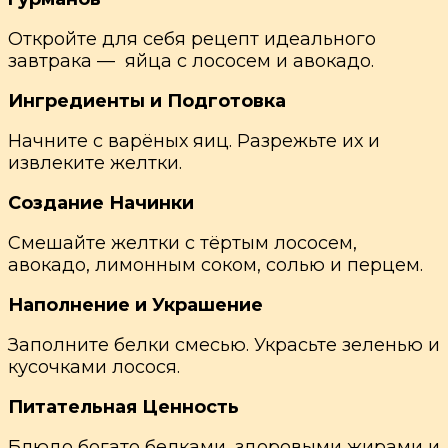
Откройте для себя рецепт идеального
завтрака — яйца с лососем и авокадо.
Ингредиенты и Подготовка
Начните с варёных яиц. Разрежьте их и
извлеките желтки.
Создание Начинки
Смешайте желтки с тёртым лососем,
авокадо, лимонным соком, солью и перцем.
Наполнение и Украшение
Заполните белки смесью. Украсьте зеленью и
кусочками лосося.
Питательная Ценность
Блюдо богато белками, здоровыми жирами и