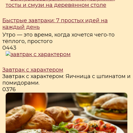
Быстрые завтраки: 7 простых идей на
каждый день
Утро — это время, когда хочется чего‑то
тёплого, простого
0
443
Завтрак с характером
Завтрак с характером: Яичница с шпинатом и
помидорами.
0
376