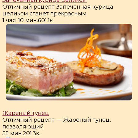
Запеченная курица целиком
Отличный рецепт Запечённая курица
целиком станет прекрасным
1 час. 10 мин.
6
0
1.1к.
Жареный тунец
Отличный рецепт — Жареный тунец,
позволяющий
55 мин.
2
0
1.3к.