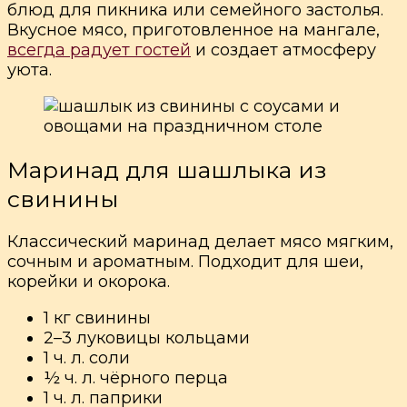
блюд для пикника или семейного застолья.
Вкусное мясо, приготовленное на мангале,
всегда радует гостей
и создает атмосферу
уюта.
Маринад для шашлыка из
свинины
Классический маринад делает мясо мягким,
сочным и ароматным. Подходит для шеи,
корейки и окорока.
1 кг свинины
2–3 луковицы кольцами
1 ч. л. соли
½ ч. л. чёрного перца
1 ч. л. паприки