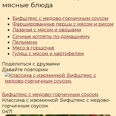
мясные блюда
Бифштекс с медово‑горчичным соусом
Фаршированные перцы с мясом и рисом
Лазанья с мясом и овощами
Сочные котлеты по‑домашнему
Пельмени
Мясо в горшочке
Гуляш с мясом и картофелем
Поделиться с друзьями
Давайте повторим
Бифштекс с медово-горчичным соусом
Классика с изюминкой: Бифштекс с медово-
горчичным соусом.
0
471