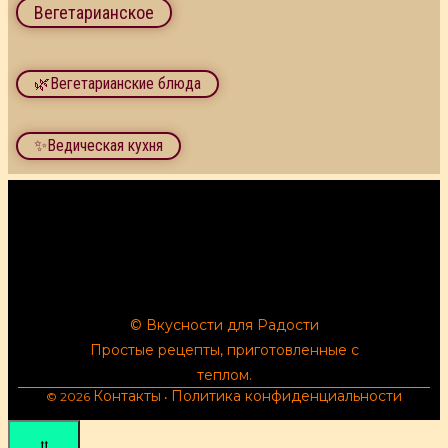
Вегетарианское
🌿Вегетарианские блюда
✨Ведическая кухня
© Вкусности для Радости
Простые рецепты, приготовленные с
теплом.
Контакты
Политика конфиденциальности
© 2026
•