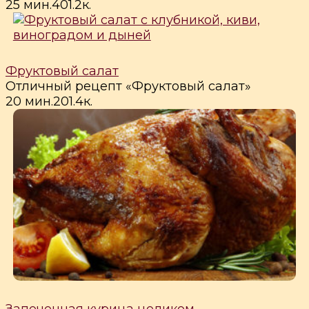
25 мин.
4
0
1.2к.
Фруктовый салат
Отличный рецепт «Фруктовый салат»
20 мин.
2
0
1.4к.