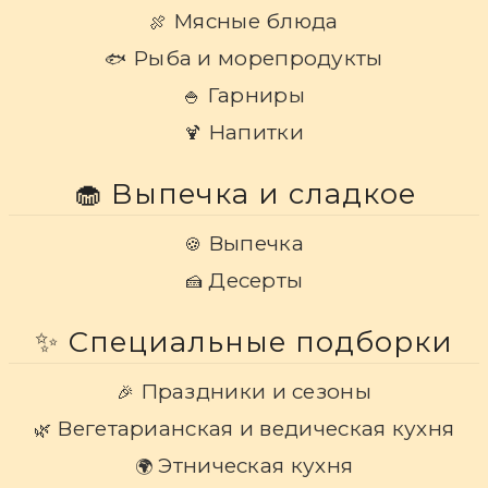
Мясные блюда
🍖
Рыба и морепродукты
🐟
Гарниры
🍚
Напитки
🍹
🧁 Выпечка и сладкое
Выпечка
🍪
Десерты
🍰
✨ Специальные подборки
Праздники и сезоны
🎉
Вегетарианская и ведическая кухня
🌿
Этническая кухня
🌍