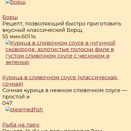
Борщ
Рецепт, позволяющий быстро приготовить
вкусный классический Борщ.
55 мин.
6
0
1.1к.
Курица в сливочном соусе (классическая,
сочная)
Сочная курица в нежном сливочном соусе —
простой и
0
47
Рыба на пару