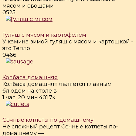
мясом и овощами.
0
525
Гуляш с мясом и картофелем
У камина зимой гуляш с мясом и картошкой -
это Тепло
0
466
Колбаса домашняя
Колбаса домашняя является главным
блюдом на столе в
1 час. 20 мин.
4
0
1.7к.
Сочные котлеты по-домашнему
Не сложный рецепт Сочные котлеты по-
домашнему —