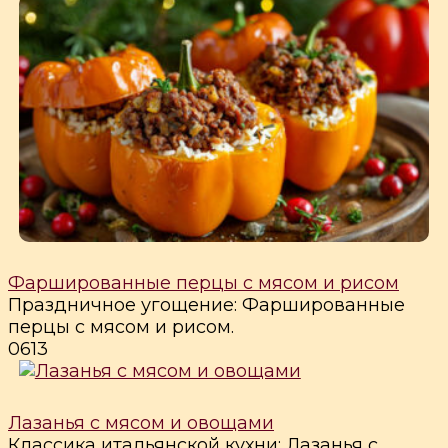
Фаршированные перцы с мясом и рисом
Праздничное угощение: Фаршированные
перцы с мясом и рисом.
0
613
Лазанья с мясом и овощами
Классика итальянской кухни: Лазанья с